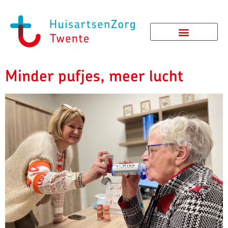
Minder pufjes, meer lucht