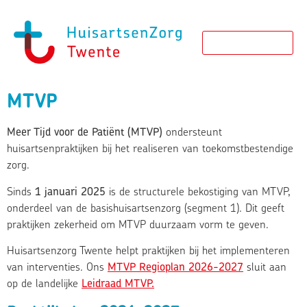
MTVP
Meer Tijd voor de Patiënt (MTVP)
ondersteunt
huisartsenpraktijken bij het realiseren van toekomstbestendige
zorg.
Sinds
1 januari 2025
is de structurele bekostiging van MTVP,
onderdeel van de basishuisartsenzorg (segment 1). Dit geeft
praktijken zekerheid om MTVP duurzaam vorm te geven.
Huisartsenzorg Twente helpt praktijken bij het implementeren
van interventies. Ons
MTVP Regioplan 2026-2027
sluit aan
op de landelijke
Leidraad MTVP.