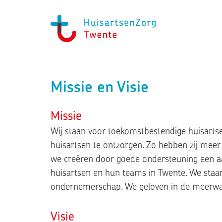
Missie en Visie
Missie
Wij staan voor toekomstbestendige huisarts
huisartsen te ontzorgen. Zo hebben zij meer 
we creëren door goede ondersteuning een aan
huisartsen en hun teams in Twente. We staan v
ondernemerschap. We geloven in de meerwa
Visie