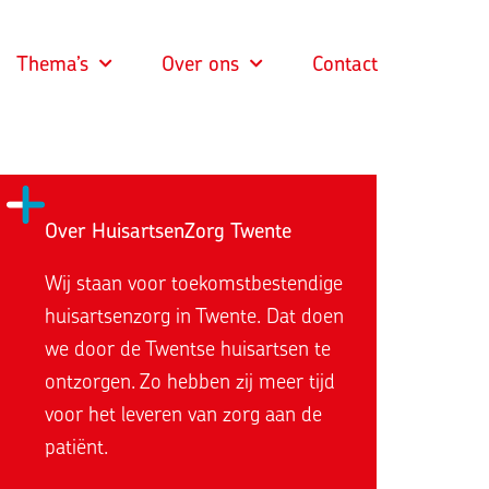
Thema’s
Over ons
Contact
Over HuisartsenZorg Twente
Wij staan voor toekomstbestendige
huisartsenzorg in Twente. Dat doen
we door de Twentse huisartsen te
ontzorgen. Zo hebben zij meer tijd
voor het leveren van zorg aan de
patiënt.