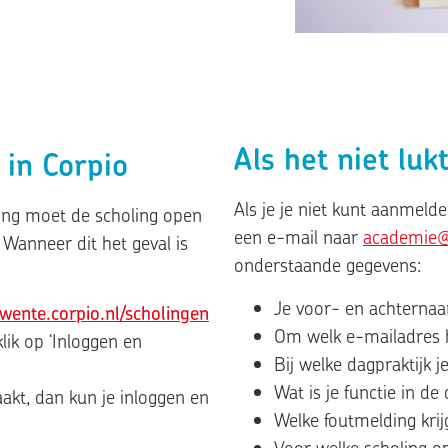
Als het niet lu
 in Corpio
Als je je niet kunt aanmeld
ling moet de scholing open
een e-mail naar
academie@
 Wanneer dit het geval is
onderstaande gegevens:
Je voor- en achterna
twente.corpio.nl/scholingen
Om welk e-mailadres 
lik op ‘Inloggen en
Bij welke dagpraktijk 
Wat is je functie in de
akt, dan kun je inloggen en
Welke foutmelding krij
Voor welke scholing o