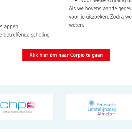
Als we bovenstaande gegev
voor je uitzoeken. Zodra w
weten.
 stappen
 betreffende scholing.
Klik hier om naar Corpio te gaan