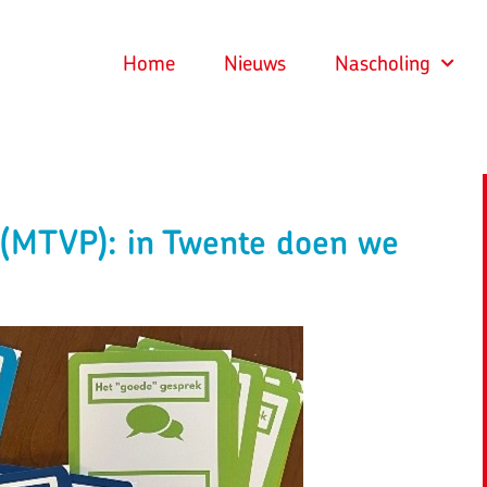
Home
Nieuws
Nascholing
t (MTVP): in Twente doen we