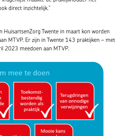
k direct inzichtelijk.”
an HuisartsenZorg Twente in maart kon worden
aan MTVP. Er zijn in Twente 143 praktijken – met
pril 2023 meedoen aan MTVP.