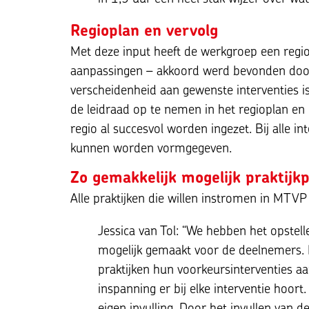
Regioplan en vervolg
Met deze input heeft de werkgroep een regio
aanpassingen – akkoord werd bevonden door
verscheidenheid aan gewenste interventies is
de leidraad op te nemen in het regioplan en
regio al succesvol worden ingezet. Bij alle i
kunnen worden vormgegeven.
Zo gemakkelijk mogelijk praktij
Alle praktijken die willen instromen in MTVP
Jessica van Tol: “We hebben het opstell
mogelijk gemaakt voor de deelnemers. I
praktijken hun voorkeursinterventies aan
inspanning er bij elke interventie hoort
eigen invulling. Door het invullen van d