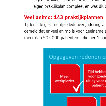
eigen praktijkplan compleet en was dit oo
Veel animo: 143 praktijkplannen
Tijdens de gezamenlijke ledenvergadering v
gemeld dat er veel animo is voor deelname 
meer dan 505.000 patiënten – die per 1 a