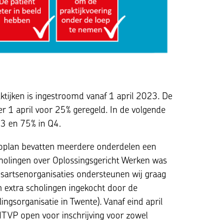
tijken is ingestroomd vanaf 1 april 2023. De
per 1 april voor 25% geregeld. In de volgende
Q3 en 75% in Q4.
ioplan bevatten meerdere onderdelen een
holingen over Oplossingsgericht Werken was
uisartsenorganisaties ondersteunen wij graag
n extra scholingen ingekocht door de
ngsorganisatie in Twente). Vanaf eind april
 MTVP open voor inschrijving voor zowel