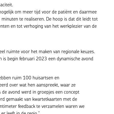
citeit.
mogelijk om meer tijd voor de patiënt en daarmee
inuten te realiseren. De hoop is dat dit leidt tot
nten en tot verhoging van het werkplezier van de
 veel ruimte voor het maken van regionale keuzes.
en is begin februari 2023 een dynamische avond
hebben ruim 100 huisartsen en
eerd over wat hen aanspreekt, waar ze
s de avond werd in groepjes een concept
werd gemaakt van kwartetkaarten met de
entimeter feedback te verzamelen waren we
er leeft in de regio.”