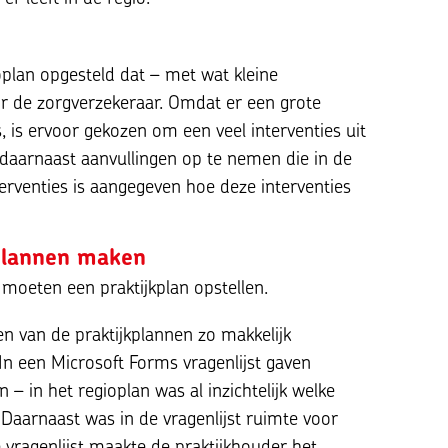
plan opgesteld dat – met wat kleine
 de zorgverzekeraar. Omdat er een grote
, is ervoor gekozen om een veel interventies uit
 daarnaast aanvullingen op te nemen die in de
nterventies is aangegeven hoe deze interventies
kplannen maken
 moeten een praktijkplan opstellen.
en van de praktijkplannen zo makkelijk
n een Microsoft Forms vragenlijst gaven
 – in het regioplan was al inzichtelijk welke
. Daarnaast was in de vragenlijst ruimte voor
e vragenlijst maakte de praktijkhouder het