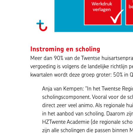
Instroming en scholing
Meer dan 90% van de Twentse huisartsenprak
vergoeding is volgens de landelijke richtlijn 
kwartalen wordt deze groep groter: 50% in 
Anja van Kempen: “In het Twentse Reg
scholingscomponent. Vooral voor de sc
direct zeer veel animo. Als regionale h
in het aanbod van scholing. Daarom zij
HZTwente Academie (de regionale scholi
zijn alle scholingen die passen binnen