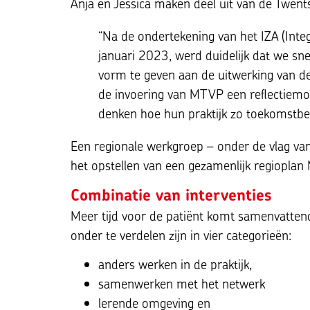
Anja en Jessica maken deel uit van de Twen
“Na de ondertekening van het IZA (Inte
januari 2023, werd duidelijk dat we sn
vorm te geven aan de uitwerking van de
de invoering van MTVP een reflectiemom
denken hoe hun praktijk zo toekomstbes
Een regionale werkgroep – onder de vlag va
het opstellen van een gezamenlijk regioplan
Combinatie van interventies
Meer tijd voor de patiënt komt samenvattend
onder te verdelen zijn in vier categorieën:
anders werken in de praktijk,
samenwerken met het netwerk
lerende omgeving en