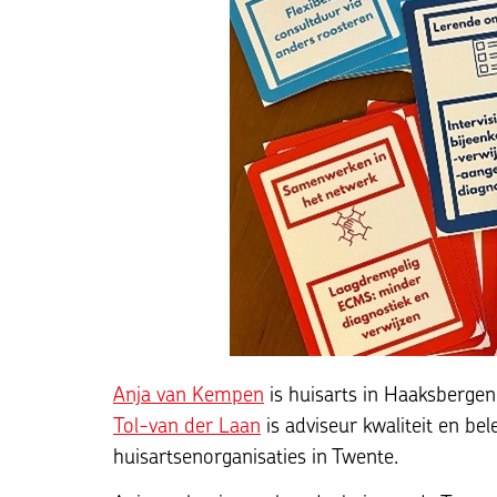
Anja van Kempen
is huisarts in Haaksbergen
Tol-van der Laan
is adviseur kwaliteit en bel
huisartsenorganisaties in Twente.