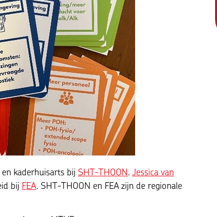
 en kaderhuisarts bij
SHT-THOON
.
Jessica van
eid bij
FEA
. SHT-THOON en FEA zijn de regionale