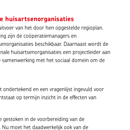
e huisartsenorganisaties
 uitvoer van het door hen opgestelde regioplan.
ing zijn de coöperatiemanagers en
tsenorganisaties beschikbaar. Daarnaast wordt de
ale huisartsenorganisaties een projectleider aan
p de samenwerking met het sociaal domein om de
t ondertekend en een vragenlijst ingevuld voor
ntstaat op termijn inzicht in de effecten van
gie gestoken in de voorbereiding van de
t. Nu moet het daadwerkelijk ook van de