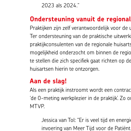
2023 als 2024.”
Ondersteuning vanuit de regional
Praktijken zijn zelf verantwoordelijk voor de
Ter ondersteuning van de praktische uitwerk
praktijkconsulenten van de regionale huisar
mogelijkheid onderzocht om binnen de region
te stellen die zich specifiek gaat richten o
huisartsen hierin te ontzorgen.
Aan de slag!
Als een praktijk instroomt wordt een contrac
‘de 0-meting werkplezier in de praktijk’. Zo o
MTVP.
Jessica van Tol: “Er is veel tijd en ener
invoering van Meer Tijd voor de Patiën