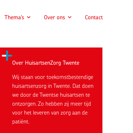
Thema’s
Over ons
Contact
Over HuisartsenZorg Twente
Wij staan voor toekomstbestendige
huisartsenzorg in Twente. Dat doen
we door de Twentse huisartsen te
ontzorgen. Zo hebben zij meer tijd
voor het leveren van zorg aan de
patiënt.